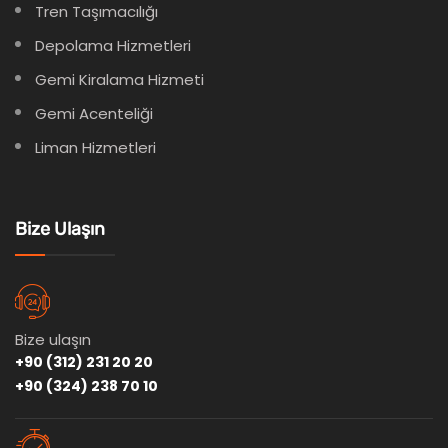
Tren Taşımacılığı
Depolama Hizmetleri
Gemi Kiralama Hizmeti
Gemi Acenteliği
Liman Hizmetleri
Bize Ulaşın
Bize ulaşın
+90 (312) 231 20 20
+90 (324) 238 70 10