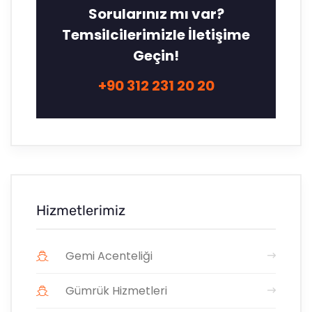
Sorularınız mı var?
Temsilcilerimizle İletişime
Geçin!
+90 312 231 20 20
Hizmetlerimiz
Gemi Acenteliği
Gümrük Hizmetleri