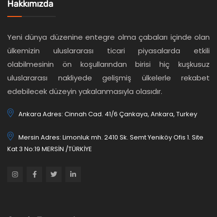
Hakkımızda
Yeni dünya düzenine entegre olma çabaları içinde olan
ülkemizin uluslararası ticari piyasalarda etkili
olabilmesinin ön koşullarından birisi hiç kuşkusuz
uluslararası nakliyede gelişmiş ülkelerle rekabet
edebilecek düzeyin yakalanmasıyla olasıdır.
Ankara Adres: Cinnah Cad. 41/6 Çankaya, Ankara, Turkey
Mersin Adres: Limonluk mh. 2410 Sk. Semt Yeniköy Ofis 1. Site
Kat 3 No:19 MERSİN /TÜRKİYE