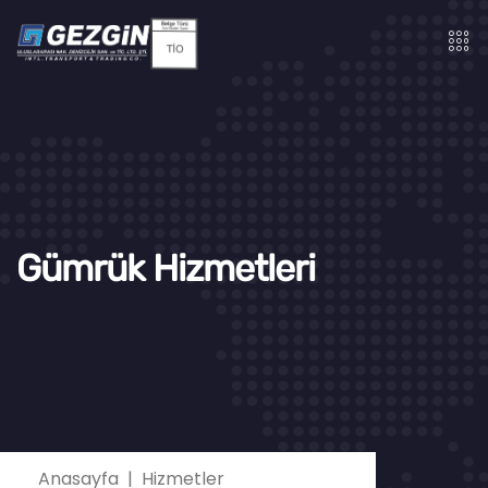
Gümrük Hizmetleri
Anasayfa
Hizmetler