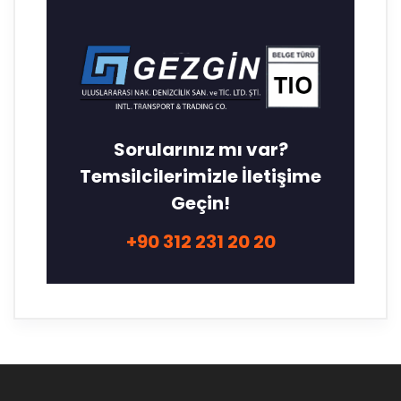
Sorularınız mı var?
Temsilcilerimizle İletişime
Geçin!
+90 312 231 20 20