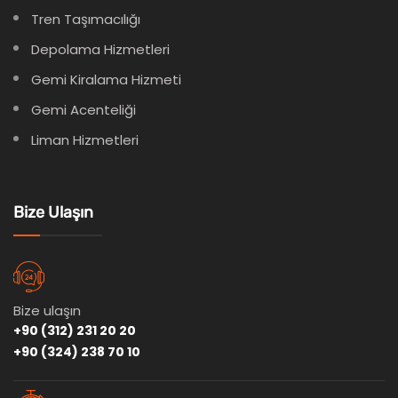
Tren Taşımacılığı
Depolama Hizmetleri
Gemi Kiralama Hizmeti
Gemi Acenteliği
Liman Hizmetleri
Bize Ulaşın
Bize ulaşın
+90 (312) 231 20 20
+90 (324) 238 70 10