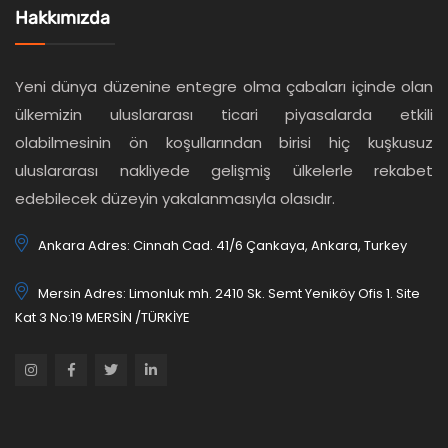
Hakkımızda
Yeni dünya düzenine entegre olma çabaları içinde olan
ülkemizin uluslararası ticari piyasalarda etkili
olabilmesinin ön koşullarından birisi hiç kuşkusuz
uluslararası nakliyede gelişmiş ülkelerle rekabet
edebilecek düzeyin yakalanmasıyla olasıdır.
Ankara Adres: Cinnah Cad. 41/6 Çankaya, Ankara, Turkey
Mersin Adres: Limonluk mh. 2410 Sk. Semt Yeniköy Ofis 1. Site
Kat 3 No:19 MERSİN /TÜRKİYE