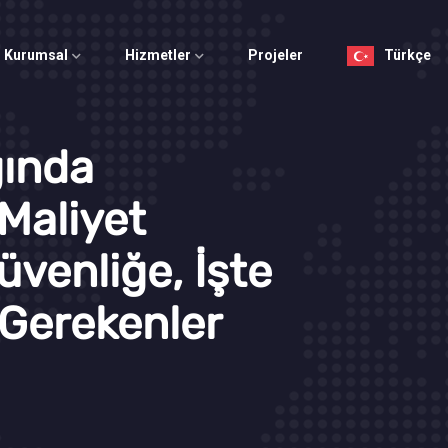
Kurumsal
Hizmetler
Projeler
Türkçe
ğında
Maliyet
venliğe, İşte
 Gerekenler