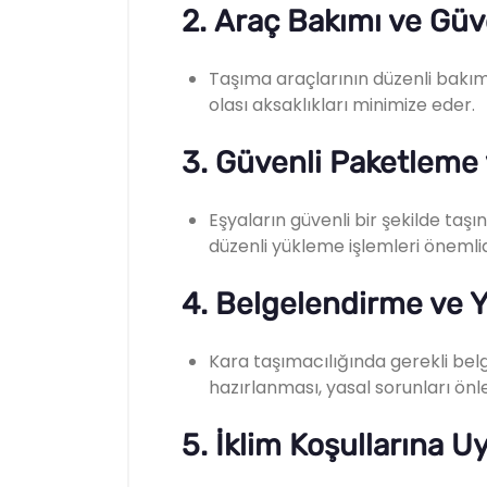
2.
Araç Bakımı ve Güve
Taşıma araçlarının düzenli bakımı,
olası aksaklıkları minimize eder.
3.
Güvenli Paketleme
Eşyaların güvenli bir şekilde ta
düzenli yükleme işlemleri önemlid
4.
Belgelendirme ve 
Kara taşımacılığında gerekli belg
hazırlanması, yasal sorunları önle
5.
İklim Koşullarına U