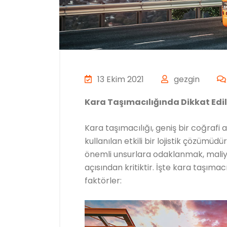
13 Ekim 2021
gezgin
Kara Taşımacılığında Dikkat Edi
Kara taşımacılığı, geniş bir coğrafi 
kullanılan etkili bir lojistik çözümüdür
önemli unsurlara odaklanmak, maliye
açısından kritiktir. İşte kara taşıma
faktörler: