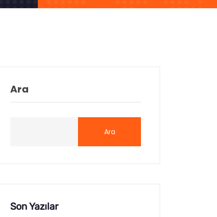
Ara
Ara
Son Yazılar