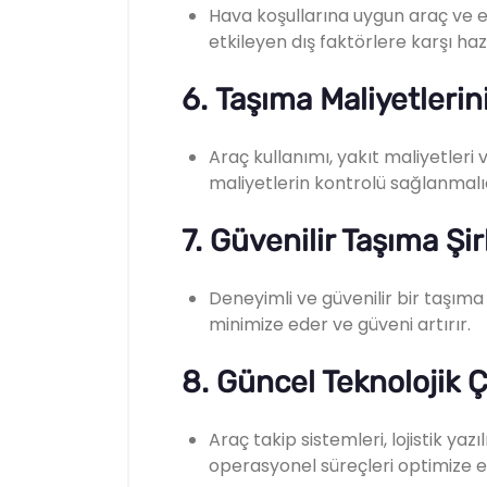
Hava koşullarına uygun araç ve e
etkileyen dış faktörlere karşı hazırl
6.
Taşıma Maliyetlerin
Araç kullanımı, yakıt maliyetleri ve
maliyetlerin kontrolü sağlanmalıd
7.
Güvenilir Taşıma Şir
Deneyimli ve güvenilir bir taşıma 
minimize eder ve güveni artırır.
8.
Güncel Teknolojik 
Araç takip sistemleri, lojistik yaz
operasyonel süreçleri optimize e