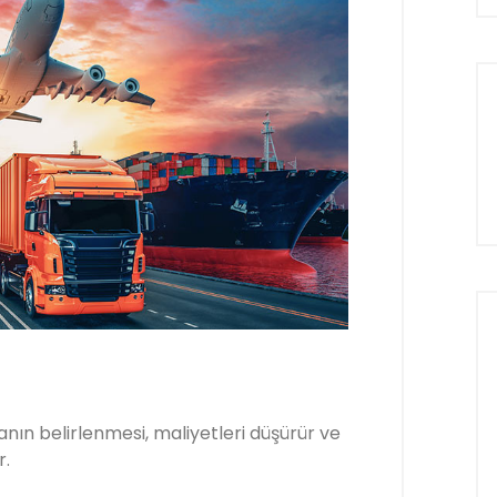
nın belirlenmesi, maliyetleri düşürür ve
r.