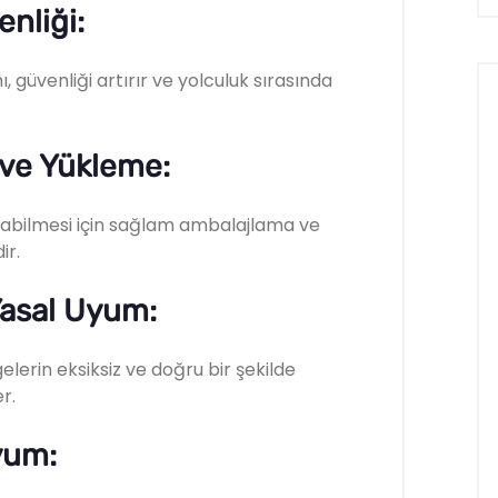
nliği:
 güvenliği artırır ve yolculuk sırasında
 ve Yükleme:
şınabilmesi için sağlam ambalajlama ve
ir.
Yasal Uyum:
elerin eksiksiz ve doğru bir şekilde
r.
yum: