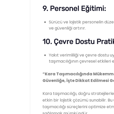
9.
Personel Eğitimi:
Sürücü ve lojistik personelin düzen
ve güvenliği artırır.
10.
Çevre Dostu Pratik
Yakıt verimliliği ve çevre dostu
taşımacılığının çevresel etkileri en
“Kara Taşımacılığında Mükemmel
Güvenliğe, İşte Dikkat Edilmesi G
Kara taşımacılığı, doğru stratejilerle
etkin bir lojistik çözümü sunabilir. B
taşımacılığı süreçlerini optimize e
sağlamak mümkündür.