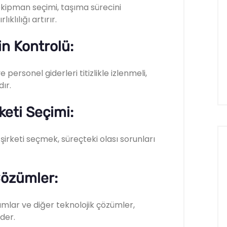
kipman seçimi, taşıma sürecini
ıklılığı artırır.
in Kontrolü:
 personel giderleri titizlikle izlenmeli,
ır.
keti Seçimi:
şirketi seçmek, süreçteki olası sorunları
Çözümler:
ılımlar ve diğer teknolojik çözümler,
der.