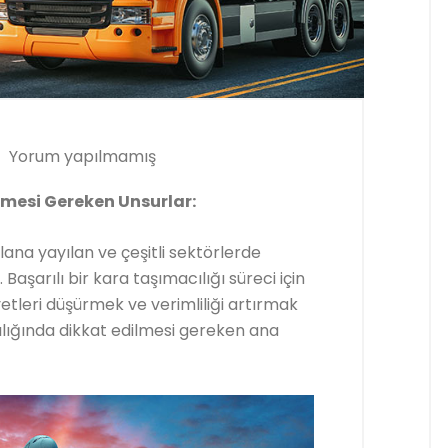
Yorum yapılmamış
lmesi Gereken Unsurlar:
alana yayılan ve çeşitli sektörlerde
. Başarılı bir kara taşımacılığı süreci için
tleri düşürmek ve verimliliği artırmak
cılığında dikkat edilmesi gereken ana