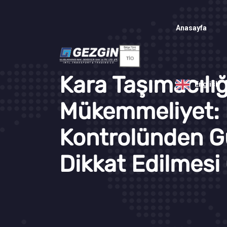
Anasayfa
Kara Taşımacılı
English
Mükemmeliyet: 
Kontrolünden Gü
Dikkat Edilmesi