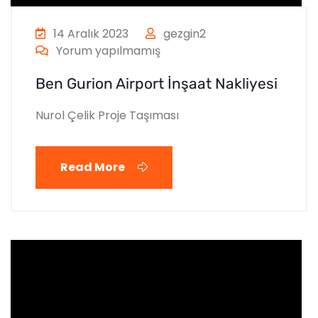
14 Aralık 2023
gezgin2
Yorum yapılmamış
Ben Gurion Airport İnşaat Nakliyesi
Nurol Çelik Proje Taşıması
Read More