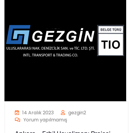
14 Aralık 2023
gezgin2
Yorum yapılmamış