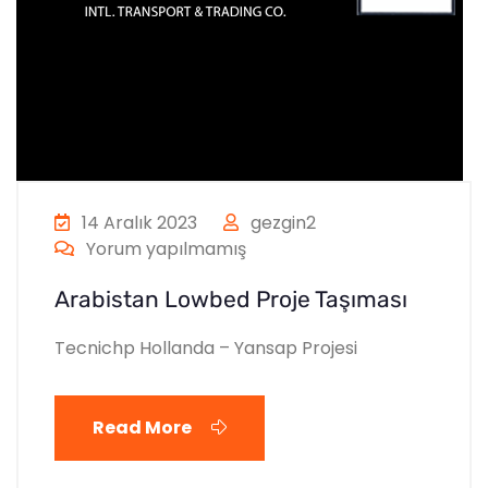
14 Aralık 2023
gezgin2
Yorum yapılmamış
Arabistan Lowbed Proje Taşıması
Tecnichp Hollanda – Yansap Projesi
Read More