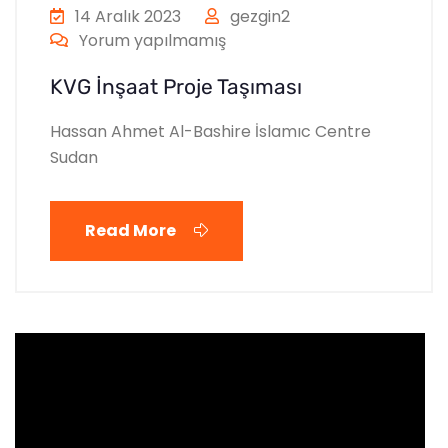
14 Aralık 2023
gezgin2
Yorum yapılmamış
KVG İnşaat Proje Taşıması
Hassan Ahmet Al-Bashire İslamıc Centre
Sudan
Read More