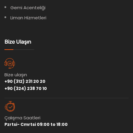
Gemi Acenteliği
Liman Hizmetleri
Bize Ulaşın
Bize ulaşın
+90 (312) 231 20 20
+90 (324) 238 70 10
Çalışma Saatleri
Pzrtsi- Cmrtsi 09:00 to 18:00