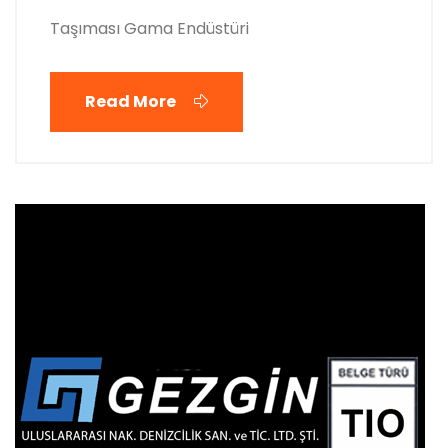
Taşıması Gama Endüstüri
Read More