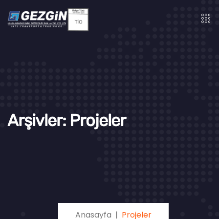
Arşivler:
Projeler
Anasayfa
Projeler