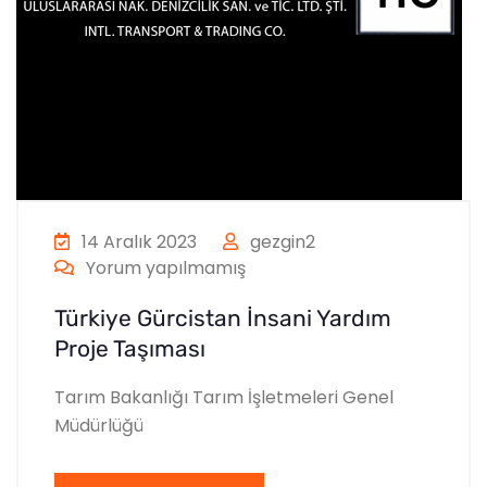
14 Aralık 2023
gezgin2
Yorum yapılmamış
Türkiye Gürcistan İnsani Yardım
Proje Taşıması
Tarım Bakanlığı Tarım İşletmeleri Genel
Müdürlüğü