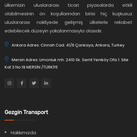
ülkemizin uluslararası ticari piyasalarda etkili
olabilmesinin ön koşullarından birisi hiç kuşkusuz
uluslararası nakliyede gelişmiş ülkelerle rekabet
edebilecek düzeyin yakalanmasıyla olasıdır.
Ankara Adres: Cinnah Cad. 41/6 Çankaya, Ankara, Turkey
Mersin Adres: Limonluk mh. 2410 Sk. Semt Yeniköy Ofis 1. Site
Kat 3 No:19 MERSİN /TÜRKİYE
Gezgin Transport
Hakkımızda