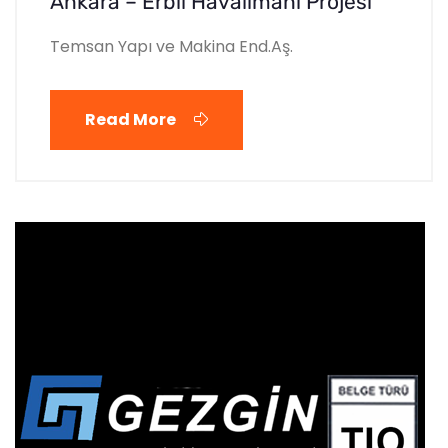
Ankara – Erbil Havalimanı Projesi
Temsan Yapı ve Makina End.Aş.
Read More